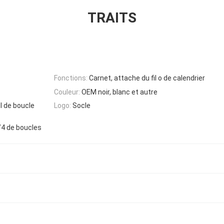
TRAITS
Fonctions:
Carnet, attache du fil o de calendrier
Couleur:
OEM noir, blanc et autre
il de boucle
Logo:
Socle
1/4 de boucles