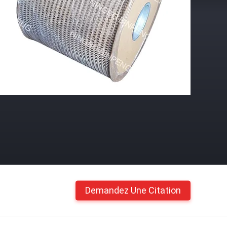
Demandez Une Citation