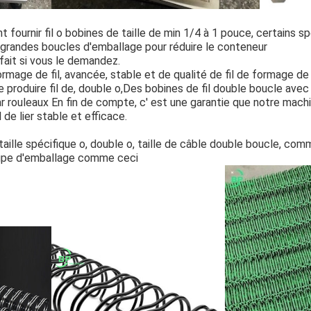
 fournir fil o bobines de taille de min 1/4 à 1 pouce, certains s
e grandes boucles d'emballage pour réduire le conteneur
fait si vous le demandez.
mage de fil, avancée, stable et de qualité de fil de formage de 
 produire fil de, double o,Des bobines de fil double boucle avec 
r rouleaux En fin de compte, c' est une garantie que notre machine
l de lier stable et efficace.
aille spécifique o, double o, taille de câble double boucle, comme
upe d'emballage comme ceci