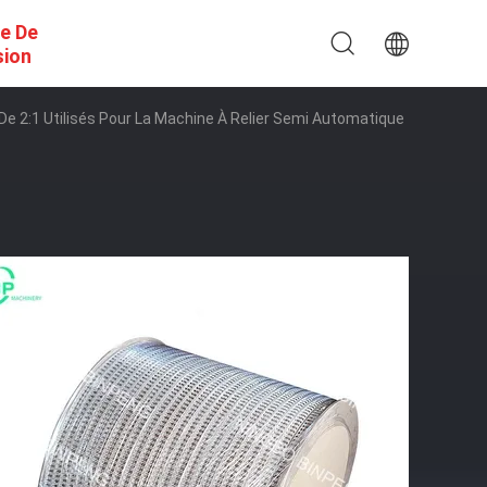
e De
sion
 De 2:1 Utilisés Pour La Machine À Relier Semi Automatique