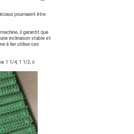
péciaux pourraient être
machine, il garantit que
une inclinaison stable et
 à lier utilise ces
 1 1/4, 1 1/2, il