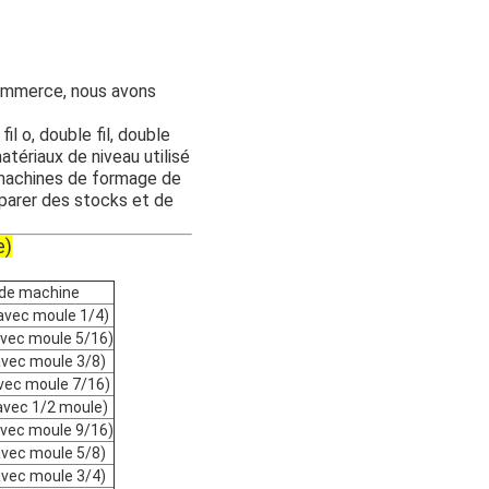
commerce, nous avons
il o, double fil, double
ériaux de niveau utilisé
machines de formage de
éparer des stocks et de
e)
de machine
vec moule 1/4)
vec moule 5/16)
vec moule 3/8)
ec moule 7/16)
vec 1/2 moule)
vec moule 9/16)
vec moule 5/8)
vec moule 3/4)