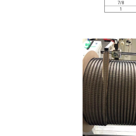
7/8
1