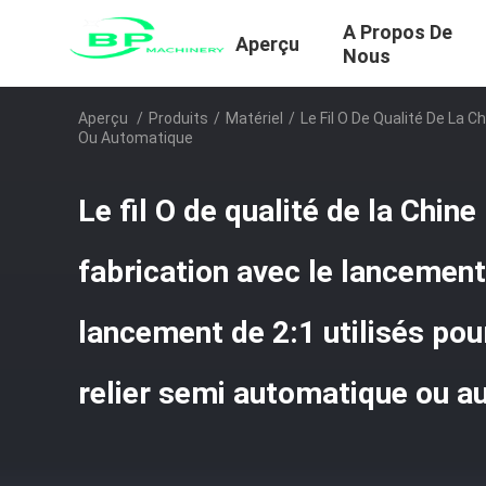
A Propos De
Aperçu
Nous
Aperçu
/
Produits
/
Matériel
/
Le Fil O De Qualité De La 
Ou Automatique
Le fil O de qualité de la Chine
fabrication avec le lancement 
lancement de 2:1 utilisés pou
relier semi automatique ou a