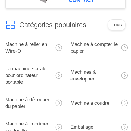
CONTACT
fil o cartouche
Catégories populaires
Tous
Machine à relier en
Machine à compter le
Wire-O
papier
La machine spirale
Machines à
pour ordinateur
envelopper
portable
Machine à découper
Machine à coudre
du papier
Machine à imprimer
Emballage
sur feuille