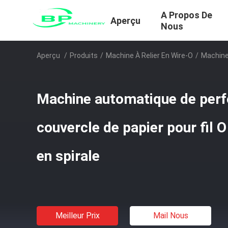
A Propos De
Aperçu
Nous
Aperçu
/
Produits
/
Machine À Relier En Wire-O
/
Machine 
Machine automatique de perfo
couvercle de papier pour fil O
en spirale
Meilleur Prix
Mail Nous