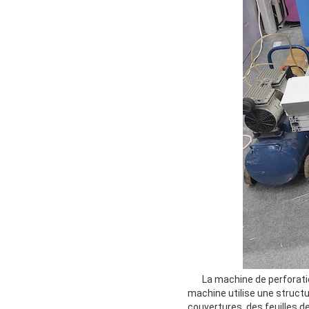
La machine de perforation
machine utilise une structur
couvertures, des feuilles de