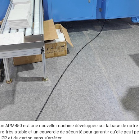
 APM450 est une nouvelle machine développée sur la base de notr
e très stable et un couvercle de sécurité pour garantir qu'elle peut pe
 PP et du carton sans s'arrêter.