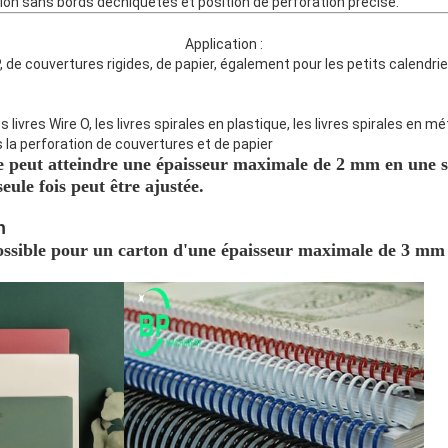
tion sans bords déchiquetés et position de perforation précise.
Application :
P, de couvertures rigides, de papier, également pour les petits calendrie
 livres Wire O, les livres spirales en plastique, les livres spirales en mé
s la perforation de couvertures et de papier
e peut atteindre une épaisseur maximale de 2 mm en une seu
eule fois peut être ajustée.
n
possible pour un carton d'une épaisseur maximale de 3 mm