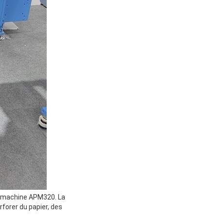
e machine APM320. La
rforer du papier, des