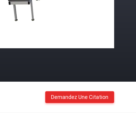
Demandez Une Citation