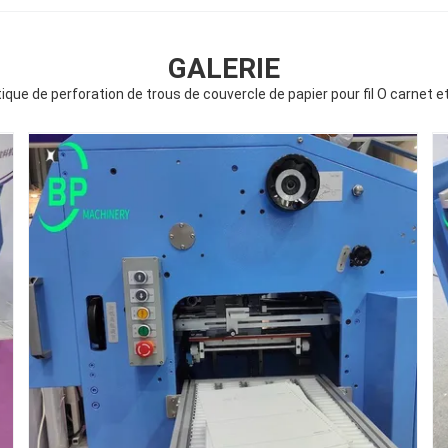
GALERIE
ue de perforation de trous de couvercle de papier pour fil O carnet et