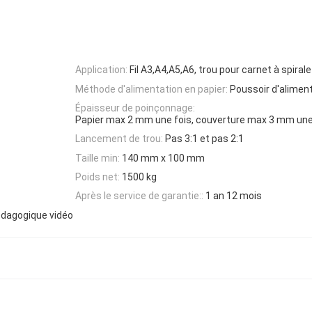
Application:
Fil A3,A4,A5,A6, trou pour carnet à spiral
Méthode d'alimentation en papier:
Poussoir d'alimen
Épaisseur de poinçonnage:
Papier max 2 mm une fois, couverture max 3 mm une
Lancement de trou:
Pas 3:1 et pas 2:1
Taille min:
140 mm x 100 mm
Poids net:
1500 kg
Après le service de garantie::
1 an 12 mois
édagogique vidéo