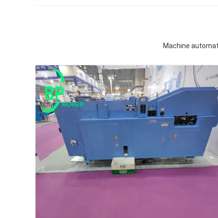
Machine automatiq