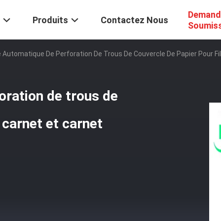
Demand
Produits
Contactez Nous
Soumis
Automatique De Perforation De Trous De Couvercle De Papier Pour Fil 
ration de trous de
 carnet et carnet