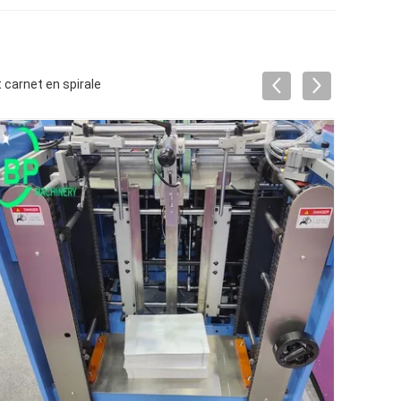
 carnet en spirale