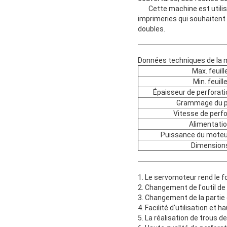
Cette machine est utilisée 
imprimeries qui souhaitent 
doubles.
Données techniques de la 
Max. feuill
Min. feuill
Épaisseur de perforat
Grammage du p
Vitesse de perfo
Alimentati
Puissance du moteur
Dimension
1. Le servomoteur rend le 
2. Changement de l'outil de 
3. Changement de la partie 
4. Facilité d'utilisation et
5. La réalisation de trous 